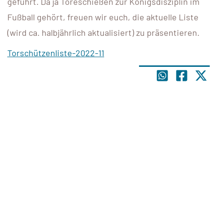
geführt. Da ja Toreschießen zur Königsdisziplin im
Fußball gehört, freuen wir euch, die aktuelle Liste
(wird ca. halbjährlich aktualisiert) zu präsentieren.
Torschützenliste-2022-11