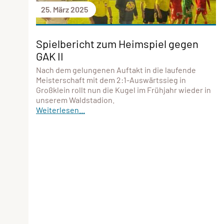
25. März 2025
Spielbericht zum Heimspiel gegen
GAK II
Nach dem gelungenen Auftakt in die laufende
Meisterschaft mit dem 2:1-Auswärtssieg in
Großklein rollt nun die Kugel im Frühjahr wieder in
unserem Waldstadion.
Weiterlesen...