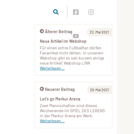
Älterer Beitrag
22. Mai 2021
Neue Artikel im Webshop
Für einen echte Fußballfan dürfen
Fanartikel nicht fehlen: In unserem
Webshop gibt es seit kurzem einige
neue Artikel! Webshop LINK
Weiterlesen...
Neuerer Beitrag
29. Mai 2021
Let’s go Merkur Arena
Zwei Mannschaften sind dieses
Wochenende im SPIEL DES LEBENS
in der Merkur Arena am Werk.
Weiterlesen...