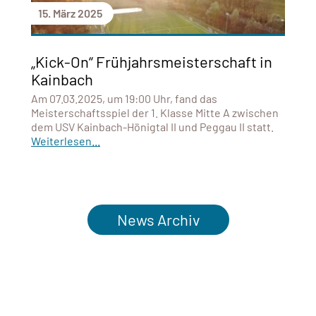
15. März 2025
„Kick-On“ Frühjahrsmeisterschaft in
Kainbach
Am 07.03.2025, um 19:00 Uhr, fand das
Meisterschaftsspiel der 1. Klasse Mitte A zwischen
dem USV Kainbach-Hönigtal II und Peggau II statt.
Weiterlesen...
News Archiv