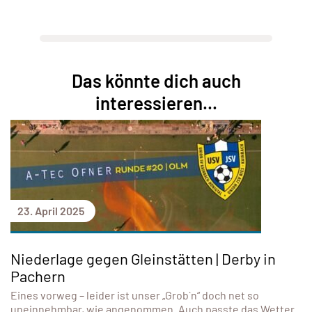
Das könnte dich auch
interessieren...
23. April 2025
Niederlage gegen Gleinstätten | Derby in
Pachern
Eines vorweg – leider ist unser „Grob`n“ doch net so
uneinnehmbar, wie angenommen. Auch passte das Wetter