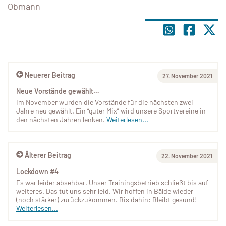
Obmann
Neuerer Beitrag
27. November 2021
Neue Vorstände gewählt…
Im November wurden die Vorstände für die nächsten zwei
Jahre neu gewählt. Ein “guter Mix” wird unsere Sportvereine in
den nächsten Jahren lenken.
Weiterlesen...
Älterer Beitrag
22. November 2021
Lockdown #4
Es war leider absehbar. Unser Trainingsbetrieb schließt bis auf
weiteres. Das tut uns sehr leid. Wir hoffen in Bälde wieder
(noch stärker) zurückzukommen. Bis dahin: Bleibt gesund!
Weiterlesen...