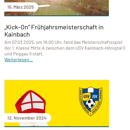
15. März 2025
„Kick-On“ Frühjahrsmeisterschaft in
Kainbach
Am 07.03.2025, um 19:00 Uhr, fand das Meisterschaftsspiel
der 1. Klasse Mitte A zwischen dem USV Kainbach-Hönigtal II
und Peggau II statt.
Weiterlesen...
12. November 2024