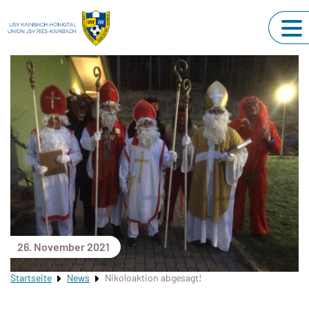
26. November 2021
Startseite
News
Nikoloaktion abgesagt!