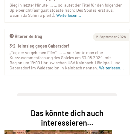
Sieg in letzter Minute …. … so lautet der Titel für den folgenden
Spielbericht (auf guat stoasteirisch: Des Spül is` erst aus,
waunn da Schiri o`pfeift).
Weiterlesen...
Älterer Beitrag
2. September 2024
3:2 Heimsieg gegen Gabersdorf
„Tag der vergebenen Elfer“ …. … so könnte man eine
Kurzzusammenfassung des Spieles am 30.08.2024, mit
Beginn um 19:00 Uhr, zwischen USV Kainbach-Hönigtal I und
Gabersdorf im Waldstadion in Kainbach nennen.
Weiterlesen...
Das könnte dich auch
interessieren...