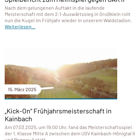
Nach dem gelungenen Auftakt in die laufende
Meisterschaft mit dem 2:1-Auswärtssieg in Großklein rollt
nun die Kugel im Frühjahr wieder in unserem Waldstadion.
Weiterlesen...
15. März 2025
„Kick-On“ Frühjahrsmeisterschaft in
Kainbach
Am 07.03.2025, um 19:00 Uhr, fand das Meisterschaftsspiel
der 1. Klasse Mitte A zwischen dem USV Kainbach-Hönigtal II
und Peggau II statt.