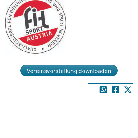
Vereinsvorstellung downloaden