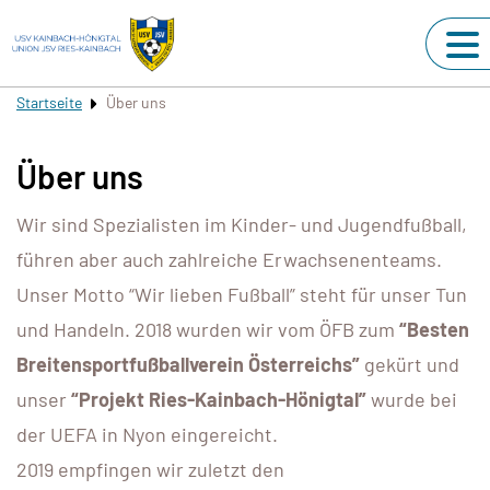
Startseite
Über uns
Über uns
Wir sind Spezialisten im Kinder- und Jugendfußball,
führen aber auch zahlreiche Erwachsenenteams.
Unser Motto “Wir lieben Fußball” steht für unser Tun
und Handeln. 2018 wurden wir vom ÖFB zum
“Besten
Breitensportfußballverein Österreichs”
gekürt und
unser
“Projekt Ries-Kainbach-Hönigtal”
wurde bei
der UEFA in Nyon eingereicht.
2019 empfingen wir zuletzt den