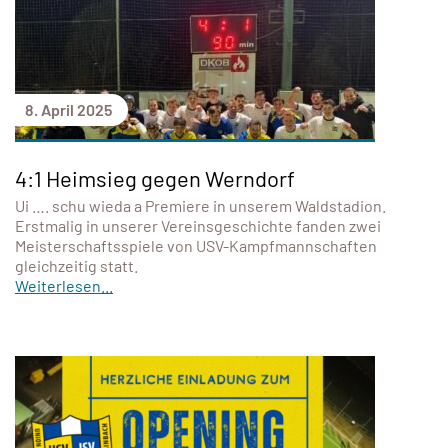
8. April 2025
4:1 Heimsieg gegen Werndorf
Ui …. schu wieda a Premiere in unserem Waldstadion.
Erstmalig in unserer Vereinsgeschichte fanden zwei
Meisterschaftsspiele von USV-Kampfmannschaften
gleichzeitig statt.
Weiterlesen...