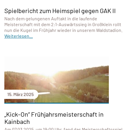
Spielbericht zum Heimspiel gegen GAK II
Nach dem gelungenen Auftakt in die laufende
Meisterschaft mit dem 2:1-Auswärtssieg in Großklein rollt
nun die Kugel im Frühjahr wieder in unserem Waldstadion.
Weiterlesen...
15. März 2025
„Kick-On“ Frühjahrsmeisterschaft in
Kainbach
Am 07.03.2025, um 19:00 Uhr, fand das Meisterschaftsspiel