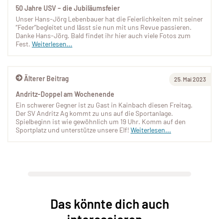
50 Jahre USV – die Jubiläumsfeier
Unser Hans-Jörg Lebenbauer hat die Feierlichkeiten mit seiner
“Feder”begleitet und lässt sie nun mit uns Revue passieren.
Danke Hans-Jörg. Bald findet ihr hier auch viele Fotos zum
Fest.
Weiterlesen...
Älterer Beitrag
25. Mai 2023
Andritz-Doppel am Wochenende
Ein schwerer Gegner ist zu Gast in Kainbach diesen Freitag.
Der SV Andritz Ag kommt zu uns auf die Sportanlage.
Spielbeginn ist wie gewöhnlich um 19 Uhr. Komm auf den
Sportplatz und unterstütze unsere Elf!
Weiterlesen...
Das könnte dich auch