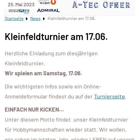
25. Mai 2023
Startseite
News
Kleinfeldturnier am 17.06.
Kleinfeldturnier am 17.06.
Herzliche Einladung zum diesjährigen
Kleinfeldturnier.
Wir spielen am Samstag, 17.06.
Die wichtigsten Infos sowie ein Online-
Anmeldeformular findest du auf der
Turnierseite
.
EINFACH NUR KICKEN…
Unter diesem Motto findet unser Kleinfeldturnier
für Hobbymannschaften wieder statt. Wir wollen,
wie schon im letzten Jahr, wieder LEBEN auf unsere