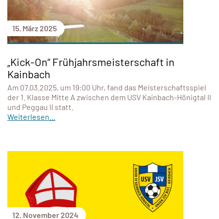
15. März 2025
„Kick-On“ Frühjahrsmeisterschaft in
Kainbach
Am 07.03.2025, um 19:00 Uhr, fand das Meisterschaftsspiel
der 1. Klasse Mitte A zwischen dem USV Kainbach-Hönigtal II
und Peggau II statt.
Weiterlesen...
12. November 2024