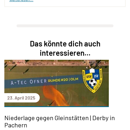
Das könnte dich auch
interessieren...
23. April 2025
Niederlage gegen Gleinstätten | Derby in
Pachern