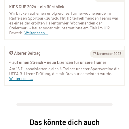
KIDS CUP 2024 – ein Rückblick
Wir blicken auf einen erfolgreiches Turnierwochenende im
Raiffeisen Sportpark zurück. Mit 113 teilnehmenden Teams war
es eines der größten Hallenturnier-Wochenenden der
Steiermark – heuer sogar mit internationalem Flair im U12-
Bewerb.
Weiterlesen...
Älterer Beitrag
17. November 2023
4 auf einen Streich – neue Lizenzen für unsere Trainer
Am 16.11. absolvierten gleich 4 Trainer unserer Sportvereine die
UEFA B-Lizenz Prüfung, die mit Bravour gemeistert wurde.
Weiterlesen...
Das könnte dich auch