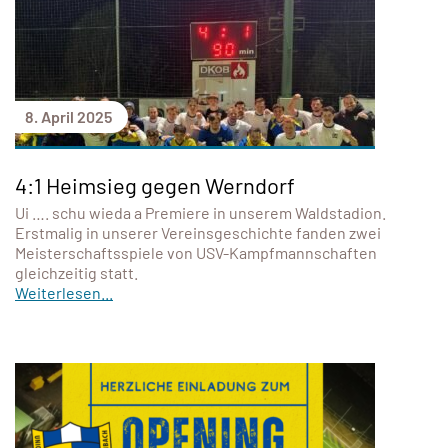
8. April 2025
4:1 Heimsieg gegen Werndorf
Ui …. schu wieda a Premiere in unserem Waldstadion.
Erstmalig in unserer Vereinsgeschichte fanden zwei
Meisterschaftsspiele von USV-Kampfmannschaften
gleichzeitig statt.
Weiterlesen...