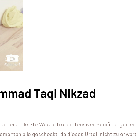
d
mmad Taqi Nikzad
hat leider letzte Woche trotz intensiver Bemühungen ei
entan alle geschockt, da dieses Urteil nicht zu erwar