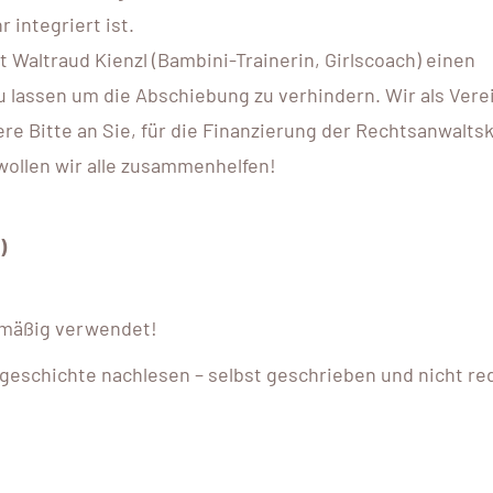
 integriert ist.
 Waltraud Kienzl (Bambini-Trainerin, Girlscoach) einen
u lassen um die Abschiebung zu verhindern. Wir als Vere
re Bitte an Sie, für die Finanzierung der Rechtsanwalts
wollen wir alle zusammenhelfen!
)
kmäßig verwendet!
eschichte nachlesen – selbst geschrieben und nicht red