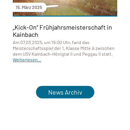
15. März 2025
„Kick-On“ Frühjahrsmeisterschaft in
Kainbach
Am 07.03.2025, um 19:00 Uhr, fand das
Meisterschaftsspiel der 1. Klasse Mitte A zwischen
dem USV Kainbach-Hönigtal II und Peggau II statt.
Weiterlesen...
News Archiv