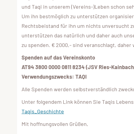
und Taqi in unserem (Vereins-)Leben schon sehr
Um ihn bestmöglich zu unterstützen organisiert
Rechtsbeistand für ihn um nichts unversucht z
unterstützen das natürlich und daher auch unse
zu spenden. € 2000,- sind veranschlagt, daher 
Spenden auf das Vereinskonto
AT94 3800 0000 0811 8234 (JSV Ries-Kainbach
Verwendungszwecks: TAQI
Alle Spenden werden selbstverständlich zwec
Unter folgendem Link können Sie Taqis Lebensg
Taqis_Geschichte
Mit hoffnungsvollen Grüßen,