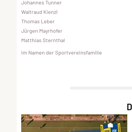
Johannes Tunner
Waltraud Kienzl
Thomas Leber
Jürgen Mayrhofer
Matthias Sternthal
im Namen der Sportvereinsfamilie
D