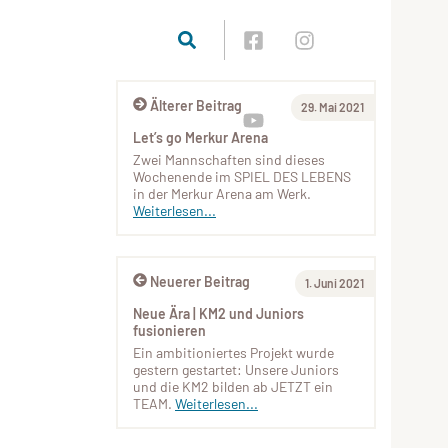
Älterer Beitrag
29. Mai 2021
Let’s go Merkur Arena
Zwei Mannschaften sind dieses
Wochenende im SPIEL DES LEBENS
in der Merkur Arena am Werk.
Weiterlesen...
Neuerer Beitrag
1. Juni 2021
Neue Ära | KM2 und Juniors
fusionieren
Ein ambitioniertes Projekt wurde
gestern gestartet: Unsere Juniors
und die KM2 bilden ab JETZT ein
TEAM.
Weiterlesen...