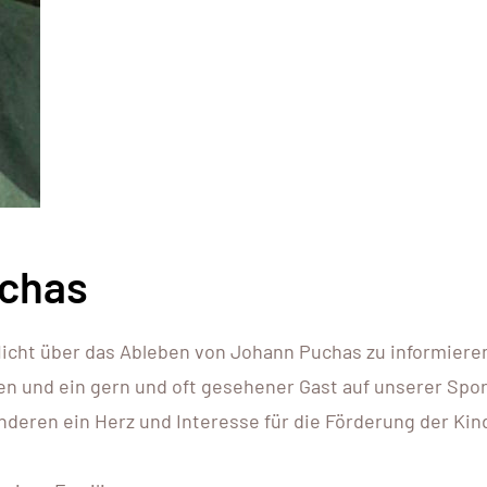
uchas
flicht über das Ableben von Johann Puchas zu informiere
n und ein gern und oft gesehener Gast auf unserer Spor
nderen ein Herz und Interesse für die Förderung der Kin