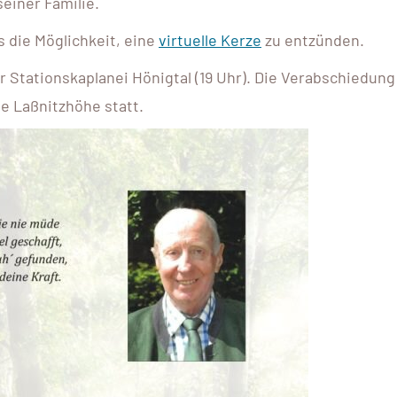
seiner Familie.
s die Möglichkeit, eine
virtuelle Kerze
zu entzünden.
r Stationskaplanei Hönigtal (19 Uhr). Die Verabschiedung
he Laßnitzhöhe statt.