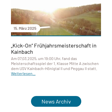
15. März 2025
„Kick-On“ Frühjahrsmeisterschaft in
Kainbach
Am 07.03.2025, um 19:00 Uhr, fand das
Meisterschaftsspiel der 1. Klasse Mitte A zwischen
dem USV Kainbach-Hönigtal II und Peggau II statt.
Weiterlesen...
News Archiv