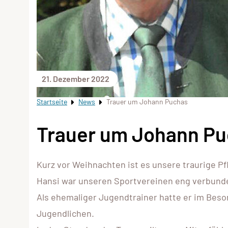
21. Dezember 2022
Startseite
News
Trauer um Johann Puchas
Trauer um Johann P
Kurz vor Weihnachten ist es unsere traurige P
Hansi war unseren Sportvereinen eng verbunde
Als ehemaliger Jugendtrainer hatte er im Beso
Jugendlichen.