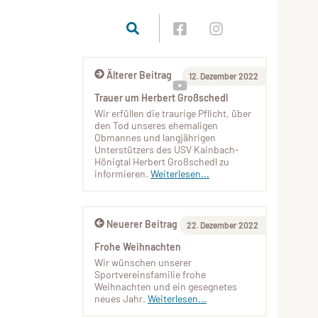
Älterer Beitrag
12. Dezember 2022
Trauer um Herbert Großschedl
Wir erfüllen die traurige Pflicht, über
den Tod unseres ehemaligen
Obmannes und langjährigen
Unterstützers des USV Kainbach-
Hönigtal Herbert Großschedl zu
informieren.
Weiterlesen...
Neuerer Beitrag
22. Dezember 2022
Frohe Weihnachten
Wir wünschen unserer
Sportvereinsfamilie frohe
Weihnachten und ein gesegnetes
neues Jahr.
Weiterlesen...