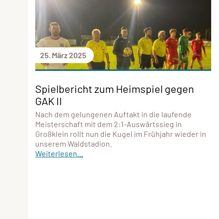
25. März 2025
Spielbericht zum Heimspiel gegen
GAK II
Nach dem gelungenen Auftakt in die laufende
Meisterschaft mit dem 2:1-Auswärtssieg in
Großklein rollt nun die Kugel im Frühjahr wieder in
unserem Waldstadion.
Weiterlesen...