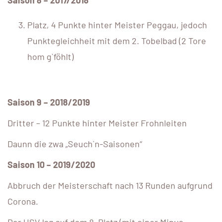
Platz, 4 Punkte hinter Meister Peggau, jedoch
Punktegleichheit mit dem 2. Tobelbad (2 Tore
hom g`föhlt)
Saison 9 – 2018/2019
Dritter – 12 Punkte hinter Meister Frohnleiten
Daunn die zwa „Seuch`n-Saisonen“
Saison 10 – 2019/2020
Abbruch der Meisterschaft nach 13 Runden aufgrund
Corona.
Der USV lag auf dem 8. Platz (mit einer Minus-