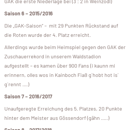
GAK die erste Niederlage bei (3 : 2 in Weinzödl)
Saison 6 – 2015/2016
Die „GAK-Saison“ – mit 29 Punkten Rückstand auf
die Roten wurde der 4. Platz erreicht.
Allerdings wurde beim Heimspiel gegen den GAK der
Zuschauerrekord in unserem Waldstadion
aufgestellt – es kamen über 900 Fans (i kaunn mi
erinnern, olles wos in Kainboch Fiaß g`hobt hot is`
g`rennt ….)
Saison 7 – 2016/2017
Unaufgeregte Erreichung des 5. Platzes, 20 Punkte
hinter dem Meister aus Gössendorf (gähn …..)
Saison 8 – 2017/2018