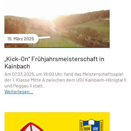
15. März 2025
„Kick-On“ Frühjahrsmeisterschaft in
Kainbach
Am 07.03.2025, um 19:00 Uhr, fand das Meisterschaftsspiel
der 1. Klasse Mitte A zwischen dem USV Kainbach-Hönigtal II
und Peggau II statt.
Weiterlesen...