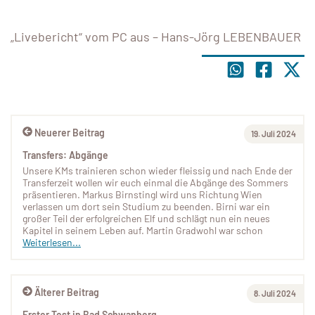
„Livebericht“ vom PC aus – Hans-Jörg LEBENBAUER
Neuerer Beitrag
19. Juli 2024
Transfers: Abgänge
Unsere KMs trainieren schon wieder fleissig und nach Ende der
Transferzeit wollen wir euch einmal die Abgänge des Sommers
präsentieren. Markus Birnstingl wird uns Richtung Wien
verlassen um dort sein Studium zu beenden. Birni war ein
großer Teil der erfolgreichen Elf und schlägt nun ein neues
Kapitel in seinem Leben auf. Martin Gradwohl war schon
Weiterlesen...
Älterer Beitrag
8. Juli 2024
Erster Test in Bad Schwanberg