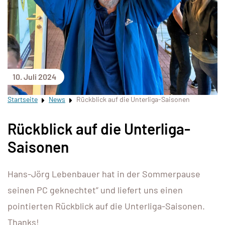
10. Juli 2024
Startseite
News
Rückblick auf die Unterliga-Saisonen
Rückblick auf die Unterliga-
Saisonen
Hans-Jörg Lebenbauer hat in der Sommerpause
seinen PC geknechtet” und liefert uns einen
pointierten Rückblick auf die Unterliga-Saisonen.
Thanks!