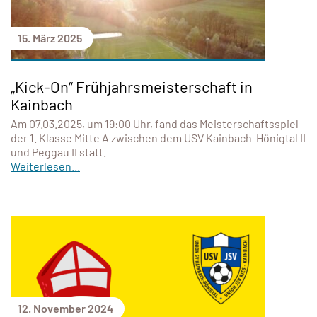
15. März 2025
„Kick-On“ Frühjahrsmeisterschaft in
Kainbach
Am 07.03.2025, um 19:00 Uhr, fand das Meisterschaftsspiel
der 1. Klasse Mitte A zwischen dem USV Kainbach-Hönigtal II
und Peggau II statt.
Weiterlesen...
12. November 2024