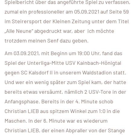
Spielbericht über das angeführte Spiel zu verfassen,
zumal ein professioneller am 05.09.2021 auf Seite 59
im Steirersport der Kleinen Zeitung unter dem Titel
„Alle Neune“ abgedruckt war, aber ich möchte
trotzdem meinen Senf dazu geben.
Am 03.09.2021, mit Beginn um 19:00 Uhr, fand das
Spiel der Unterliga-Mitte USV Kainbach-Hönigtal
gegen SC Kalsdorf II in unserem Waldstadion statt.
Und wer ein wenig später zum Spiel kam, der hatte
bereits etwas versäumt, nämlich 2 USV-Tore in der
Anfangsphase. Bereits in der 4. Minute schob
Christian LIEB aus spitzem Winkel zum 1:0 in die
Maschen. In der 6. Minute war es wiederum
Christian LIEB, der einen Abpraller von der Stange