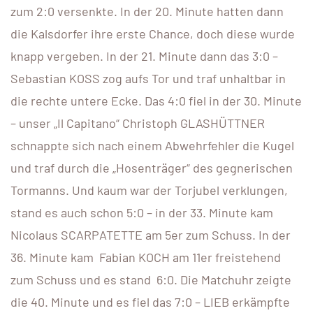
zum 2:0 versenkte. In der 20. Minute hatten dann
die Kalsdorfer ihre erste Chance, doch diese wurde
knapp vergeben. In der 21. Minute dann das 3:0 –
Sebastian KOSS zog aufs Tor und traf unhaltbar in
die rechte untere Ecke. Das 4:0 fiel in der 30. Minute
– unser „Il Capitano“ Christoph GLASHÜTTNER
schnappte sich nach einem Abwehrfehler die Kugel
und traf durch die „Hosenträger“ des gegnerischen
Tormanns. Und kaum war der Torjubel verklungen,
stand es auch schon 5:0 – in der 33. Minute kam
Nicolaus SCARPATETTE am 5er zum Schuss. In der
36. Minute kam Fabian KOCH am 11er freistehend
zum Schuss und es stand 6:0. Die Matchuhr zeigte
die 40. Minute und es fiel das 7:0 – LIEB erkämpfte