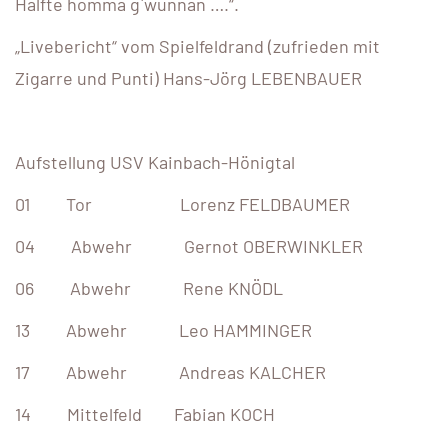
Hälfte homma g`wunnan ….“.
„Livebericht“ vom Spielfeldrand (zufrieden mit
Zigarre und Punti) Hans-Jörg LEBENBAUER
Aufstellung USV Kainbach-Hönigtal
01 Tor Lorenz FELDBAUMER
04 Abwehr Gernot OBERWINKLER
06 Abwehr Rene KNÖDL
13 Abwehr Leo HAMMINGER
17 Abwehr Andreas KALCHER
14 Mittelfeld Fabian KOCH