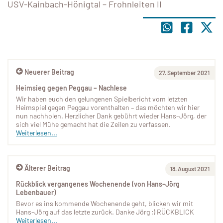
USV-Kainbach-Hönigtal – Frohnleiten II
Neuerer Beitrag
27. September 2021
Heimsieg gegen Peggau – Nachlese
Wir haben euch den gelungenen Spielbericht vom letzten
Heimspiel gegen Peggau vorenthalten – das möchten wir hier
nun nachholen. Herzlicher Dank gebührt wieder Hans-Jörg, der
sich viel Mühe gemacht hat die Zeilen zu verfassen.
Weiterlesen...
Älterer Beitrag
18. August 2021
Rückblick vergangenes Wochenende (von Hans-Jörg
Lebenbauer)
Bevor es ins kommende Wochenende geht, blicken wir mit
Hans-Jörg auf das letzte zurück. Danke Jörg ;) RÜCKBLICK
Weiterlesen...