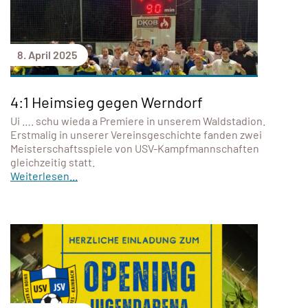
8. April 2025
4:1 Heimsieg gegen Werndorf
Ui …. schu wieda a Premiere in unserem Waldstadion.
Erstmalig in unserer Vereinsgeschichte fanden zwei
Meisterschaftsspiele von USV-Kampfmannschaften
gleichzeitig statt.
Weiterlesen...