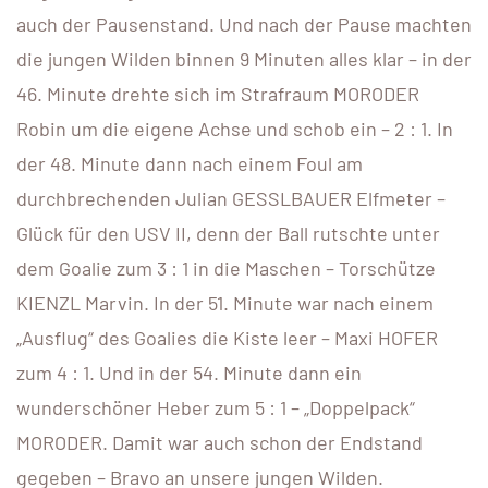
auch der Pausenstand. Und nach der Pause machten
die jungen Wilden binnen 9 Minuten alles klar – in der
46. Minute drehte sich im Strafraum MORODER
Robin um die eigene Achse und schob ein – 2 : 1. In
der 48. Minute dann nach einem Foul am
durchbrechenden Julian GESSLBAUER Elfmeter –
Glück für den USV II, denn der Ball rutschte unter
dem Goalie zum 3 : 1 in die Maschen – Torschütze
KIENZL Marvin. In der 51. Minute war nach einem
„Ausflug“ des Goalies die Kiste leer – Maxi HOFER
zum 4 : 1. Und in der 54. Minute dann ein
wunderschöner Heber zum 5 : 1 – „Doppelpack“
MORODER. Damit war auch schon der Endstand
gegeben – Bravo an unsere jungen Wilden.