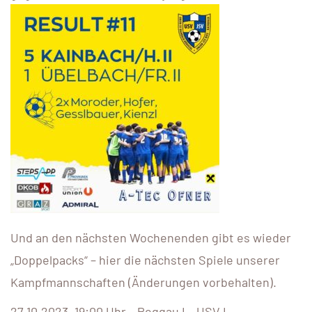
Und an den nächsten Wochenenden gibt es wieder
„Doppelpacks“ – hier die nächsten Spiele unserer
Kampfmannschaften (Änderungen vorbehalten).
27.10.2023, 19:00 Uhr – Peggau I – USV I