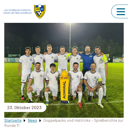
23. Oktober 2023
Startseite
News
Doppelpacks und Hattricks – Spielberichte zur
Runde 11