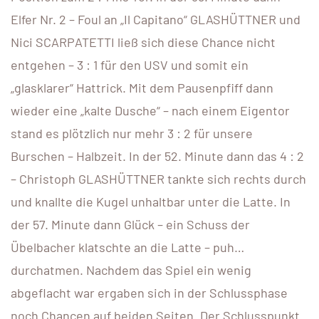
Elfer Nr. 2 – Foul an „Il Capitano“ GLASHÜTTNER und
Nici SCARPATETTI ließ sich diese Chance nicht
entgehen – 3 : 1 für den USV und somit ein
„glasklarer“ Hattrick. Mit dem Pausenpfiff dann
wieder eine „kalte Dusche“ – nach einem Eigentor
stand es plötzlich nur mehr 3 : 2 für unsere
Burschen – Halbzeit. In der 52. Minute dann das 4 : 2
– Christoph GLASHÜTTNER tankte sich rechts durch
und knallte die Kugel unhaltbar unter die Latte. In
der 57. Minute dann Glück – ein Schuss der
Übelbacher klatschte an die Latte – puh…
durchatmen. Nachdem das Spiel ein wenig
abgeflacht war ergaben sich in der Schlussphase
noch Chancen auf beiden Seiten. Der Schlusspunkt