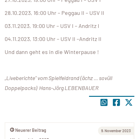
28.10.2023, 16:00 Uhr – Peggau II – USV II
03.11.2023, 19:00 Uhr – USV I – Andritz I
04.11.2023, 13:00 Uhr – USV II –Andritz II
Und dann geht es in die Winterpause !
„Liveberichte“ vom Spielfeldrand (ächz … sovüll
Doppelpacks) Hans-Jörg LEBENBAUER
Neuerer Beitrag
9. November 2023