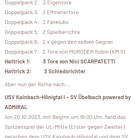
Doppelpack 2: 2 Eigentore
Doppelpack 3: 2 Elfmetertore
Doppelpack 4: 2 Fanklubs
Doppelpack 5: 2 Spielberichte
Doppelpack 6: 2 x gegen den selben Gegner
Doppelpack 7: 2 Tore von MORODER Robin (KM II)
Hattrick 1: 3 Tore von Nici SCARPATETTI
Hattrick 2: 3 Schiedsrichter
Aber nun der Reihe nach….
USV Kainbach-Hönigtal I – SV Übelbach powered by
ADMIRAL
Am 20.10.2023, mit Beginn um 19:00 Uhr, fand das
Spitzenspiel der UL-Mitte (Erster gegen Zweiter)
zwischen dem USV Kainbach-Hönigtal und dem SV