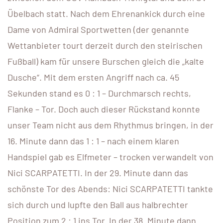
Übelbach statt. Nach dem Ehrenankick durch eine
Dame von Admiral Sportwetten (der genannte
Wettanbieter tourt derzeit durch den steirischen
Fußball) kam für unsere Burschen gleich die „kalte
Dusche“. Mit dem ersten Angriff nach ca. 45
Sekunden stand es 0 : 1 – Durchmarsch rechts,
Flanke – Tor. Doch auch dieser Rückstand konnte
unser Team nicht aus dem Rhythmus bringen, in der
16. Minute dann das 1 : 1 – nach einem klaren
Handspiel gab es Elfmeter – trocken verwandelt von
Nici SCARPATETTI. In der 29. Minute dann das
schönste Tor des Abends: Nici SCARPATETTI tankte
sich durch und lupfte den Ball aus halbrechter
Position zum 2 : 1 ins Tor. In der 38. Minute dann