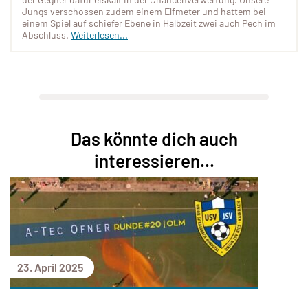
Jungs verschossen zudem einem Elfmeter und hattem bei
einem Spiel auf schiefer Ebene in Halbzeit zwei auch Pech im
Abschluss.
Weiterlesen...
Das könnte dich auch
interessieren...
23. April 2025