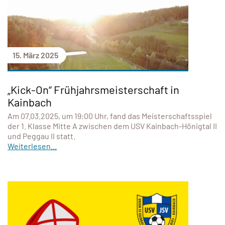
15. März 2025
„Kick-On“ Frühjahrsmeisterschaft in
Kainbach
Am 07.03.2025, um 19:00 Uhr, fand das Meisterschaftsspiel
der 1. Klasse Mitte A zwischen dem USV Kainbach-Hönigtal II
und Peggau II statt.
Weiterlesen...