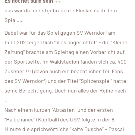
Es hot net sulln sein ….
das war die meistgebrauchte Floskel nach dem
Spiel….
Dabei war für das Spiel gegen SV Werndorf am
15.10.2021 eigentlich “alles angerichtet” – die “Kleine
Zeitung” brachte am Spieltag einen Vorbericht auf
der Sportseite, im Waldstadion fanden sich ca. 400
Zuseher !!! (davon auch ein beachtlicher Teil Fans
des SV Werndorf) und der Titel “Spitzenspiel” hatte
seine Berechtigung. Doch nun alles der Reihe nach
…
Nach einem kurzen “Abtasten” und der ersten
“Halbchance” (Kopfball) des USV folgte in der 8.
Minute die sprichwörtliche “kalte Dusche” – Pascal