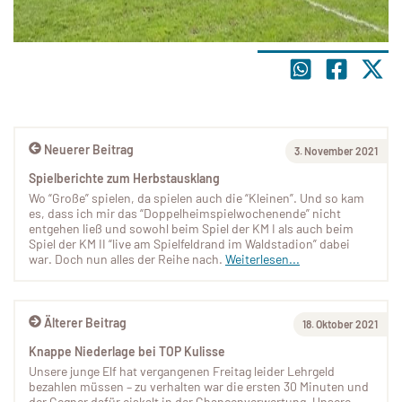
Neuerer Beitrag
3. November 2021
Spielberichte zum Herbstausklang
Wo “Große” spielen, da spielen auch die “Kleinen”. Und so kam
es, dass ich mir das “Doppelheimspielwochenende” nicht
entgehen ließ und sowohl beim Spiel der KM I als auch beim
Spiel der KM II “live am Spielfeldrand im Waldstadion” dabei
war. Doch nun alles der Reihe nach.
Weiterlesen...
Älterer Beitrag
18. Oktober 2021
Knappe Niederlage bei TOP Kulisse
Unsere junge Elf hat vergangenen Freitag leider Lehrgeld
bezahlen müssen – zu verhalten war die ersten 30 Minuten und
der Gegner dafür eiskalt in der Chancenverwertung. Unsere