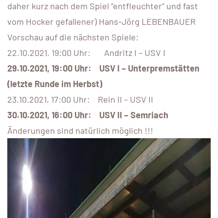
daher kurz nach dem Spiel “entfleuchter” und fast
vom Hocker gefallener) Hans-Jörg LEBENBAUER
Vorschau auf die nächsten Spiele:
22.10.2021, 19:00 Uhr: Andritz I – USV I
29.10.2021, 19:00 Uhr: USV I – Unterpremstätten
(letzte Runde im Herbst)
23.10.2021, 17:00 Uhr: Rein II – USV II
30.10.2021, 16:00 Uhr: USV II – Semriach
Änderungen sind natürlich möglich !!!